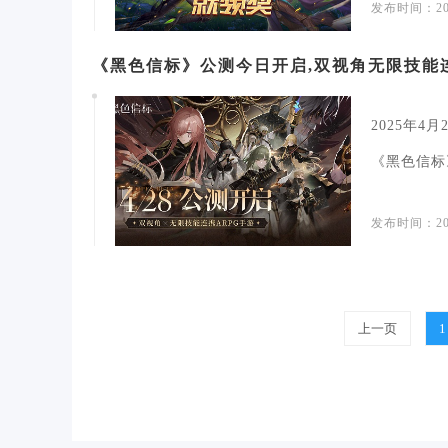
发布时间：202
《黑色信标》公测今日开启,双视角无限技能
2025年
《黑色信标
特...
发布时间：202
上一页
1