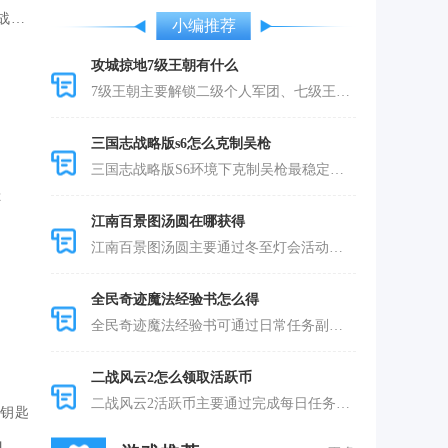
战斗
小编推荐
攻城掠地7级王朝有什么
7级王朝主要解锁二级个人军团、七级王朝专
三国志战略版s6怎么克制吴枪
三国志战略版S6环境下克制吴枪最稳定可行
称
江南百景图汤圆在哪获得
江南百景图汤圆主要通过冬至灯会活动内归汉
全民奇迹魔法经验书怎么得
全民奇迹魔法经验书可通过日常任务副本、各
二战风云2怎么领取活跃币
二战风云2活跃币主要通过完成每日任务、参
钥匙