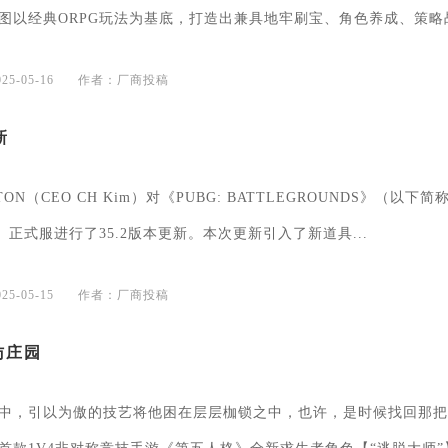
图以经典ORPG玩法为基底，打造出兼具地牢刷宝、角色养成、策略
...
5-05-16
作者：厂商投稿
新
ON（CEO CH Kim）对《PUBG: BATTLEGROUNDS》（以下简
）正式服进行了35.2版本更新。本次更新引入了新道具...
5-05-15
作者：厂商投稿
访庄园
中，引以为傲的技艺将他困在层层枷锁之中，也许，是时候找回那把