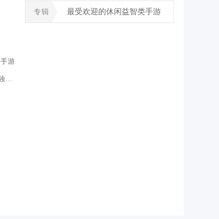
最受欢迎的休闲益智类手游
专辑
G手游
独