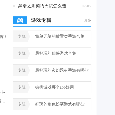
黑暗之潮契约天赋怎么选
07-05
游戏专辑
更多
简单无脑的放置类手游合集
专辑
赛！
杭城
最好玩的仙侠游戏合集
专辑
最好玩的玄幻题材手游有哪些
专辑
街机游戏哪个app好用
专辑
人从
重磅
好玩的角色扮演游戏有哪些
专辑