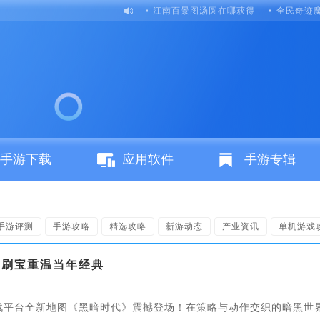
江南百景图汤圆在哪获得
全民奇迹
手游下载
应用软件
手游专辑
手游评测
手游攻略
精选攻略
新游动态
产业资讯
单机游戏
牢刷宝重温当年经典
战平台全新地图《黑暗时代》震撼登场！在策略与动作交织的暗黑世