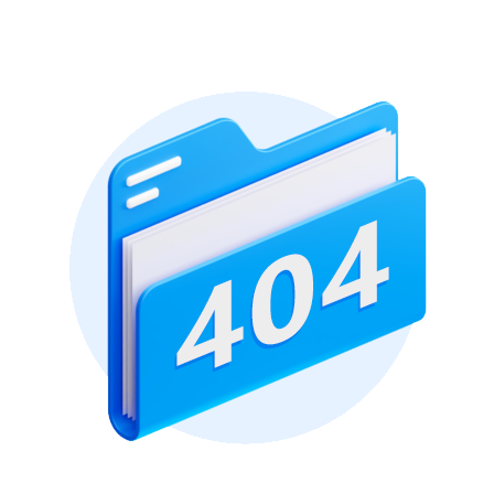
上手快，适合所有年龄段。二十一点的优势是策略深度，规则模
戏的整体优势是内容多样化，规则统一公平，玩法融合了休闲和
励。这些优势让游戏在安全性和趣味性上脱颖而出，绝对是你手
系统让它既亲切又耐玩。上手后，你会发金币币的上下游戏币机
力。九线拉王和金鲨银鲨的玩法刺激有趣，规则简单明了，配上
考验策略，规则忠实经典，玩家可以慢慢打磨技巧。游戏人数灵
保障了流畅体验。规则公平、玩法多样，游戏的魅力在这里淋漓
上丰富模式，让你在碎片时间也能收获满满乐趣，绝对值得长期