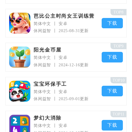
TOP8
芭比公主时尚女王训练营
下载
简体中文
安卓
休闲益智
2025-08-31更新
TOP9
阳光金币屋
下载
简体中文
安卓
休闲益智
2024-12-16更新
TOP10
宝宝环保手工
下载
简体中文
安卓
休闲益智
2025-09-01更新
TOP11
梦幻大消除
下载
简体中文
安卓