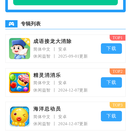
家都能快速摸清游玩逻辑。整体画
面排布贴合手机屏幕尺寸，图标样
式清晰直观，日常排队、午休、通
专辑列表
TOP1
成语接龙大消除
下载
简体中文
安卓
休闲益智
2025-09-01更新
TOP2
精灵消消乐
下载
简体中文
安卓
休闲益智
2024-12-07更新
TOP3
海洋总动员
下载
简体中文
安卓
休闲益智
2024-12-07更新