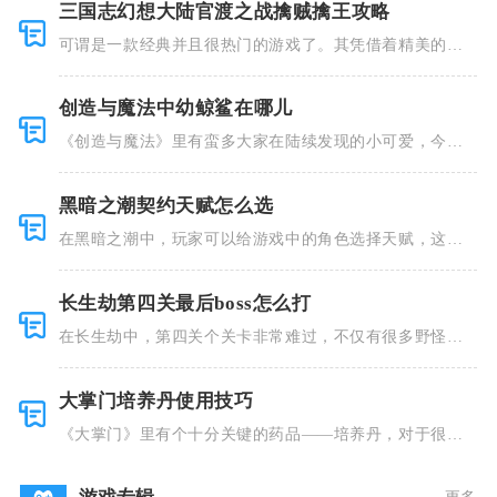
三国志幻想大陆官渡之战擒贼擒王攻略
可谓是一款经典并且很热门的游戏了。其凭借着精美的画
风和多种多
创造与魔法中幼鲸鲨在哪儿
《创造与魔法》里有蛮多大家在陆续发现的小可爱，今天
小编就跟大
黑暗之潮契约天赋怎么选
在黑暗之潮中，玩家可以给游戏中的角色选择天赋，这些
类型种类有
长生劫第四关最后boss怎么打
在长生劫中，第四关个关卡非常难过，不仅有很多野怪，
并且里面也
大掌门培养丹使用技巧
《大掌门》里有个十分关键的药品——培养丹，对于很多
人来说这个