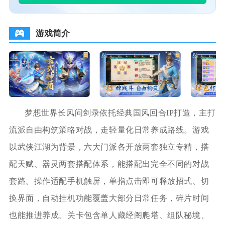
游戏简介
梦想世界长风问剑录依托经典国风回合IP打造，主打
流派自由构筑策略对战，走轻量化日常养成路线。游戏
以武侠江湖为背景，六大门派各开放两套独立专精，搭
配天赋、器灵两套搭配体系，能搭配出完全不同的对战
套路。操作适配手机触屏，单指点击即可释放招式、切
换界面，自动挂机功能覆盖大部分日常任务，碎片时间
也能推进养成。关卡包含单人藏经阁爬塔、组队秘境、