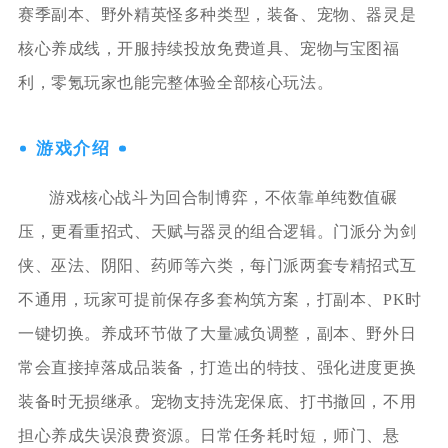
赛季副本、野外精英怪多种类型，装备、宠物、器灵是
核心养成线，开服持续投放免费道具、宠物与宝图福
利，零氪玩家也能完整体验全部核心玩法。
游戏介绍
游戏核心战斗为回合制博弈，不依靠单纯数值碾
压，更看重招式、天赋与器灵的组合逻辑。门派分为剑
侠、巫法、阴阳、药师等六类，每门派两套专精招式互
不通用，玩家可提前保存多套构筑方案，打副本、PK时
一键切换。养成环节做了大量减负调整，副本、野外日
常会直接掉落成品装备，打造出的特技、强化进度更换
装备时无损继承。宠物支持洗宠保底、打书撤回，不用
担心养成失误浪费资源。日常任务耗时短，师门、悬