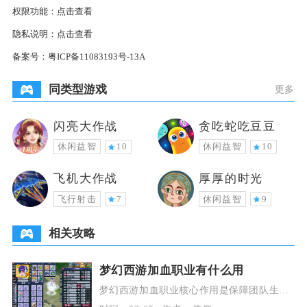
权限功能：
点击查看
隐私说明：
点击查看
备案号：
粤ICP备11083193号-13A
同类型游戏
更多
闪亮大作战
贪吃蛇吃豆豆
休闲益智
10
休闲益智
10
飞机大作战
厚厚的时光
飞行射击
7
休闲益智
9
相关攻略
梦幻西游加血职业有什么用
梦幻西游加血职业核心作用是保障团队生
存、稳定血线并提供复活与增益，是所有难