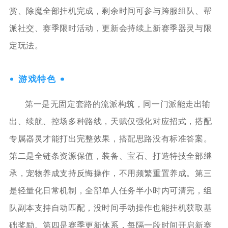
赏、除魔全部挂机完成，剩余时间可参与跨服组队、帮
派社交、赛季限时活动，更新会持续上新赛季器灵与限
定玩法。
游戏特色
第一是无固定套路的流派构筑，同一门派能走出输
出、续航、控场多种路线，天赋仅强化对应招式，搭配
专属器灵才能打出完整效果，搭配思路没有标准答案。
第二是全链条资源保值，装备、宝石、打造特技全部继
承，宠物养成支持反悔操作，不用频繁重置养成。第三
是轻量化日常机制，全部单人任务半小时内可清完，组
队副本支持自动匹配，没时间手动操作也能挂机获取基
础奖励。第四是赛季更新体系，每隔一段时间开启新赛