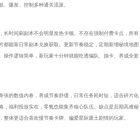
航、爆发、控制多种通关流派。
，长时间刷副本不会明显发热卡顿。不存在强制付费卡点，所有
片都能靠日常副本兑换获取。更新节奏稳定，定期新增秘境地图
。操作逻辑简单，新玩家十分钟就能吃透编队、抽卡、养成全套
夸张的数值内卷，养成节奏舒缓，日常任务耗时短，适合碎片化
略，福利投放实在，零氪也能集齐核心队伍。缺点是后期高难秘
，整体更适合喜欢慢节奏卡牌、偏爱星际废土剧情的玩家。