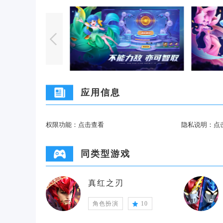
应用信息
权限功能：
点击查看
隐私说明：
点
同类型游戏
真红之刃
角色扮演
10