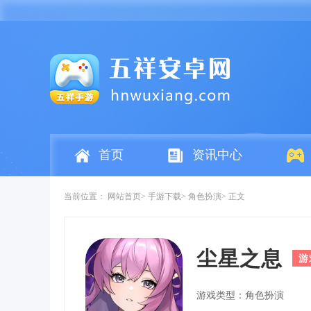
首页
资讯中心
当前位置：
网站首页
手游下载
角色扮演
正文
尘星之息
游
游戏类型：角色扮演