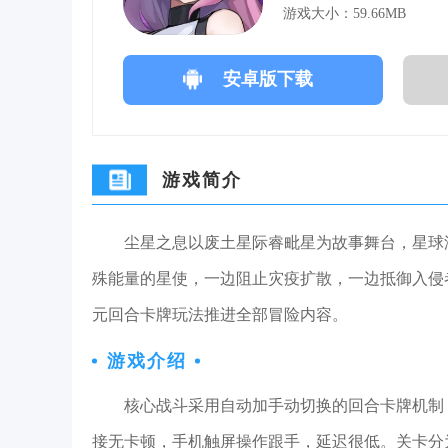
游戏大小：59.66MB
安卓版下载
游戏简介
尘星之息以废土星际睿毗星为故事舞台，星球
殊能量的星使，一边阻止灾疫扩散，一边抵御入侵
元回合卡牌玩法推进全部冒险内容。
游戏介绍
核心战斗采用自动加手动切换的回合卡牌机制
接无卡顿，手机触屏操作跟手，延迟很低。关卡分