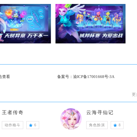
击查看
备案号：
渝ICP备17001668号-3A
更
王者传奇
云海寻仙记
动作格斗
6
角色扮演
8