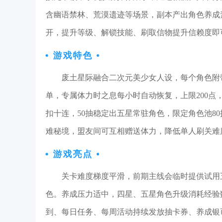
含幽语禁林、荒漠遗迹等场景，副本产出角色养成
开，提升等级、解锁技能、刷取信物提升信赖度即
游戏特色
废土星际融合二次元美少女人设，每个角色附
单，专属体力时之息每小时自动恢复，上限200
扣十连，50抽稳定出五星常驻角色，限定角色池8
难秘境，盟友间可互相赠送体力，降低单人刷关难
游戏亮点
关卡难度梯度平滑，前期主线会临时提供试用
色。养成压力适中，四星、五星角色升级消耗经验
到、每日任务、每周活动持续发放抽卡券、养成银