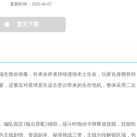
更新时间：2026-06-07
暂无下载
滋生致命病毒，外来余烬者持续侵蚀本土生命，玩家化身拥有特
者，还要应对星球原生远古意识带来的生存危机，整体采用二次
，编队固定1输出搭配2辅助，战斗时拖动卡牌释放技能，技能衔
为主线剧情、资源副本、秘境挑战三类，主线分段解锁区域，包