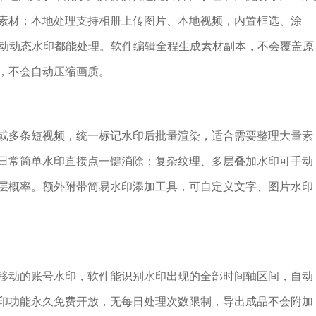
素材；本地处理支持相册上传图片、本地视频，内置框选、涂
滚动动态水印都能处理。软件编辑全程生成素材副本，不会覆盖原
，不会自动压缩画质。
或多条短视频，统一标记水印后批量渲染，适合需要整理大量素
日常简单水印直接点一键消除；复杂纹理、多层叠加水印可手动
层概率。额外附带简易水印添加工具，可自定义文字、图片水印
移动的账号水印，软件能识别水印出现的全部时间轴区间，自动
印功能永久免费开放，无每日处理次数限制，导出成品不会附加