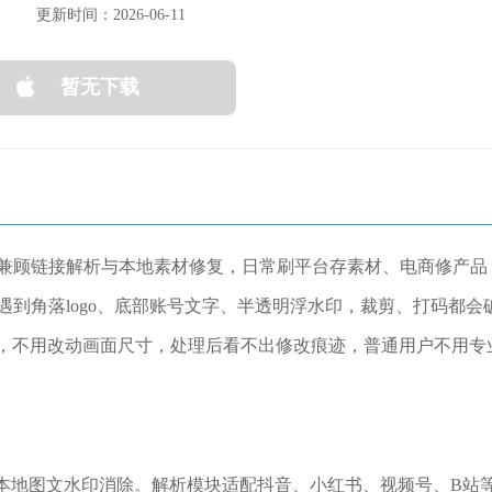
更新时间：2026-06-11
暂无下载
兼顾链接解析与本地素材修复，日常刷平台存素材、电商修产品
到角落logo、底部账号文字、半透明浮水印，裁剪、打码都会
域，不用改动画面尺寸，处理后看不出修改痕迹，普通用户不用专
、本地图文水印消除。解析模块适配抖音、小红书、视频号、B站