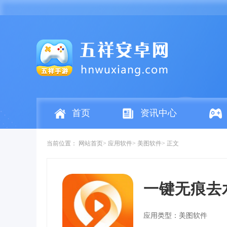
首页
资讯中心
当前位置：
网站首页
应用软件
美图软件
正文
一键无痕去
应用类型：美图软件