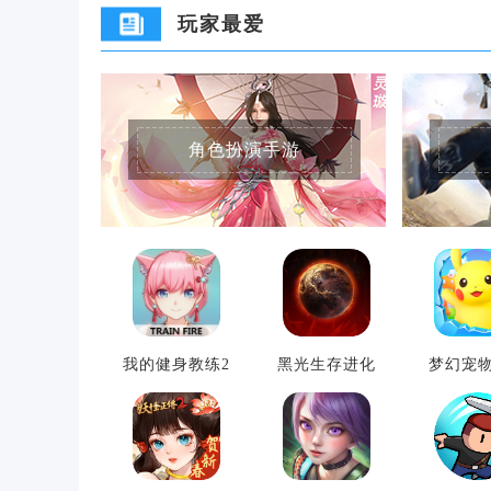
玩家最爱
角色扮演手游
我的健身教练2
黑光生存进化
梦幻宠