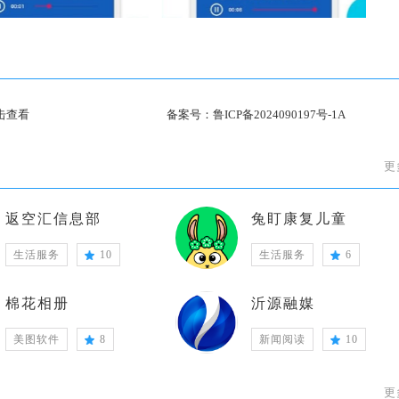
击查看
备案号：
鲁ICP备2024090197号-1A
更
返空汇信息部
兔盯康复儿童
生活服务
10
生活服务
6
棉花相册
沂源融媒
美图软件
8
新闻阅读
10
更