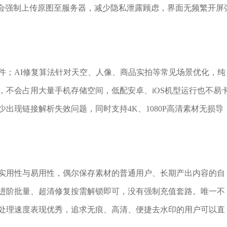
不会强制上传原图至服务器，减少隐私泄露顾虑，界面无频繁开屏
件；AI修复算法针对天空、人像、商品实拍等常见场景优化，纯
，不会占用大量手机存储空间，低配安卓、iOS机型运行也不易
出现链接解析失效问题，同时支持4K、1080P高清素材无损导
实用性与易用性，偶尔保存素材的普通用户、长期产出内容的自
进阶批量、超清修复按需解锁即可，没有强制充值套路。唯一不
处理速度表现优秀，追求无痕、高清、便捷去水印的用户可以直