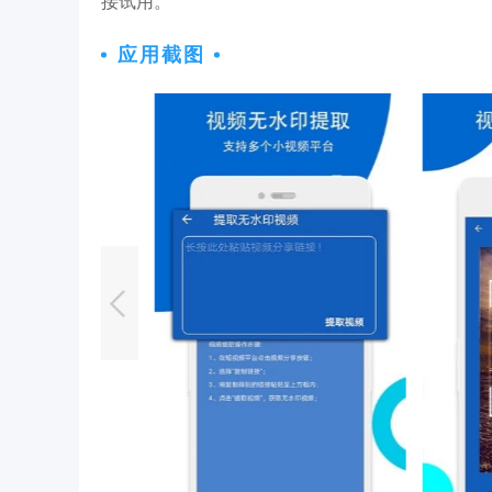
接试用。
应用截图