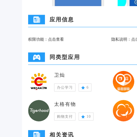
应用信息
权限功能：
点击查看
隐私说明：
点
同类型应用
卫灿
办公学习
6
太格有物
购物支付
10
相关资讯