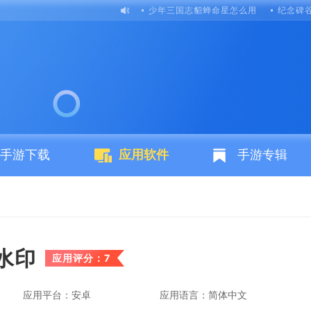
少年三国志貂蝉命星怎么用
纪念碑
手游下载
应用软件
手游专辑
水印
应用评分：7
应用平台：安卓
应用语言：简体中文