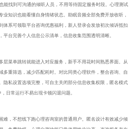
段也能找到可沟通的倾听人员，不用等待固定服务时段。心理测试
专业知识也能看懂自身情绪状态。助眠音频全部免费开放收听，
到体系可领取平台咨询优惠福利，新人登录会发放初次倾诉抵扣
，平台完善个人信息公示清单，信息收集范围透明清晰。
多层菜单跳转就能进入对应服务，新手不用花时间熟悉界面。从
域多重筛选，减少匹配耗时。对比同类心理软件，整合咨询、自
。隐私设置选项完整，可自主关闭部分信息收集权限，匿名模式
中，日常运行不易出现卡顿闪退问题。
困难，不想线下跑心理咨询室的普通用户。匿名设计有效减少倾