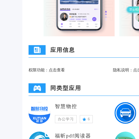
应用信息
权限功能：
点击查看
隐私说明：
点
同类型应用
智慧物控
办公学习
6
福昕pdf阅读器