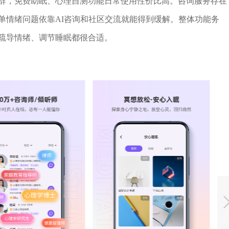
群，免费助眠、心理自测功能日常使用性价比高。咨询服务存在
单情绪问题依靠AI咨询和社区交流就能得到缓解。整体功能务
疏导情绪、调节睡眠都很合适。