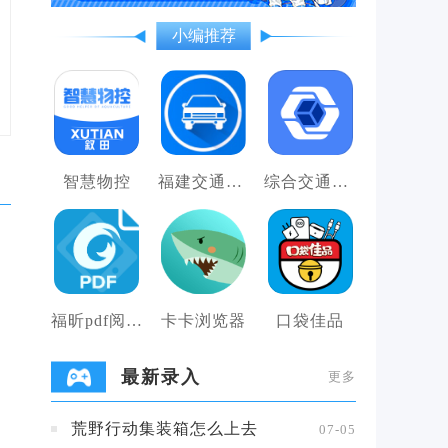
小编推荐
智慧物控
福建交通罚没
综合交通工程建设全过程管理系统
福昕pdf阅读器
卡卡浏览器
口袋佳品
最新录入
更多
荒野行动集装箱怎么上去
07-05