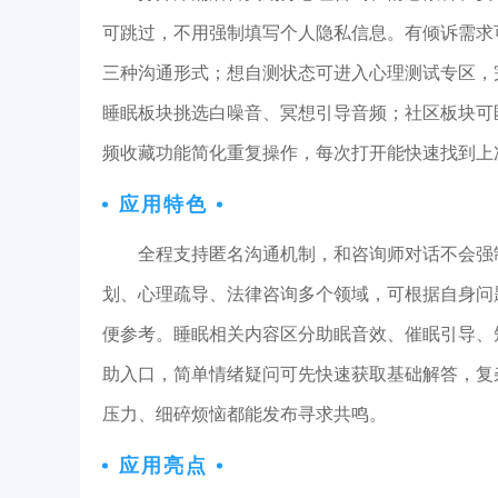
可跳过，不用强制填写个人隐私信息。有倾诉需求
三种沟通形式；想自测状态可进入心理测试专区，
睡眠板块挑选白噪音、冥想引导音频；社区板块可
频收藏功能简化重复操作，每次打开能快速找到上
应用特色
全程支持匿名沟通机制，和咨询师对话不会强
划、心理疏导、法律咨询多个领域，可根据自身问
便参考。睡眠相关内容区分助眠音效、催眠引导、
助入口，简单情绪疑问可先快速获取基础解答，复
压力、细碎烦恼都能发布寻求共鸣。
应用亮点