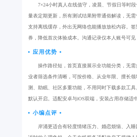
7×24小时真人在线值守，凌晨、节假日等时
量表定期更新，所有测试结果附带通俗解读，无需
支持离线缓存，外出无网络也能播放放松内容。签
券，降低首次体验成本。沟通记录仅本人账号可见
应用优势
操作路径短，首页直接展示全功能分类，无需
业者筛选条件清晰，可按价格、从业年限、擅长领
测、助眠、社区多重功能，不用同时下载多款工具
默认开启。适配安卓与iOS双端，安装占用存储适
小编点评
岸涌更适合有轻度情绪压力、婚恋烦恼、入睡