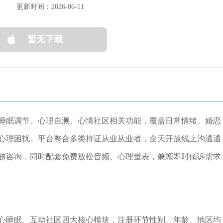
更新时间：2026-06-11
暂无下载
睡眠调节、心理自测、心情社区相关功能，覆盖日常情绪、婚恋
心理困扰。平台整合多类持证从业从业者，全天开放线上沟通通
题咨询，同时配套免费放松音频、心理量表，兼顾即时倾诉需求
心睡眠、互动社区四大核心模块，注册环节性别、年龄、地区均