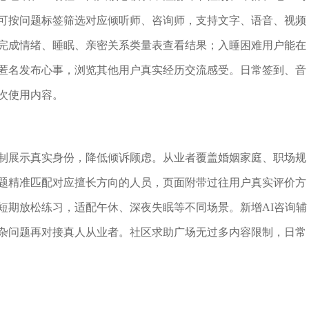
可按问题标签筛选对应倾听师、咨询师，支持文字、语音、视频
完成情绪、睡眠、亲密关系类量表查看结果；入睡困难用户能在
匿名发布心事，浏览其他用户真实经历交流感受。日常签到、音
次使用内容。
制展示真实身份，降低倾诉顾虑。从业者覆盖婚姻家庭、职场规
题精准匹配对应擅长方向的人员，页面附带过往用户真实评价方
短期放松练习，适配午休、深夜失眠等不同场景。新增AI咨询辅
杂问题再对接真人从业者。社区求助广场无过多内容限制，日常