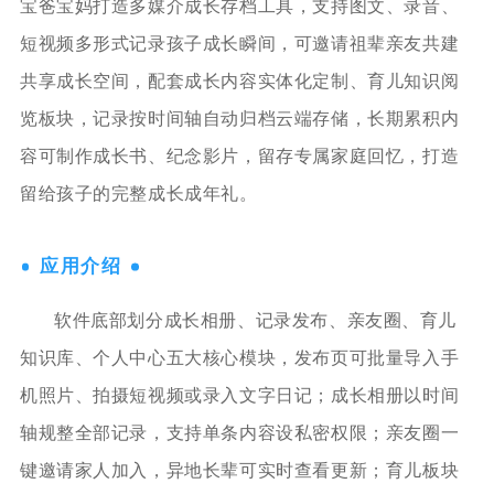
宝爸宝妈打造多媒介成长存档工具，支持图文、录音、
短视频多形式记录孩子成长瞬间，可邀请祖辈亲友共建
共享成长空间，配套成长内容实体化定制、育儿知识阅
览板块，记录按时间轴自动归档云端存储，长期累积内
容可制作成长书、纪念影片，留存专属家庭回忆，打造
留给孩子的完整成长成年礼。
应用介绍
软件底部划分成长相册、记录发布、亲友圈、育儿
知识库、个人中心五大核心模块，发布页可批量导入手
机照片、拍摄短视频或录入文字日记；成长相册以时间
轴规整全部记录，支持单条内容设私密权限；亲友圈一
键邀请家人加入，异地长辈可实时查看更新；育儿板块