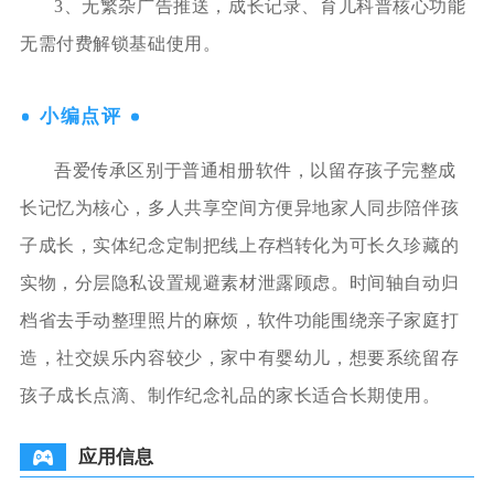
3、无繁杂广告推送，成长记录、育儿科普核心功能
无需付费解锁基础使用。
小编点评
吾爱传承区别于普通相册软件，以留存孩子完整成
长记忆为核心，多人共享空间方便异地家人同步陪伴孩
子成长，实体纪念定制把线上存档转化为可长久珍藏的
实物，分层隐私设置规避素材泄露顾虑。时间轴自动归
档省去手动整理照片的麻烦，软件功能围绕亲子家庭打
造，社交娱乐内容较少，家中有婴幼儿，想要系统留存
孩子成长点滴、制作纪念礼品的家长适合长期使用。
应用信息