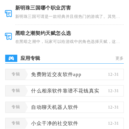
新明珠三国哪个职业厉害
新明珠三国可谓是一款经典并且很热门的游戏了。其凭借
着精美的画
黑暗之潮契约天赋怎么选
在黑暗之潮中，玩家可以给游戏中的角色选择天赋，这些
类型种类有
应用专辑
更多
专辑
免费附近交友软件app
12-31
专辑
什么相亲软件靠谱不花钱真实
12-31
专辑
自动聊天机器人软件
12-31
专辑
小众干净的社交软件
12-31