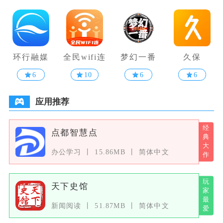
环行融媒
全民wifi连
梦幻一番
久保
6
10
6
6
应用推荐
点都智慧点
办公学习
15.86MB
简体中文
天下史馆
新闻阅读
51.87MB
简体中文