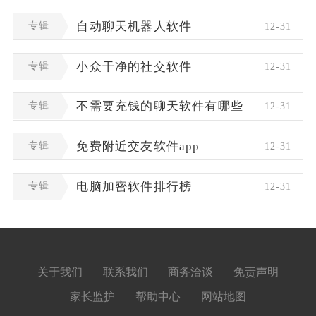
专辑
自动聊天机器人软件
12-31
专辑
小众干净的社交软件
12-31
专辑
不需要充钱的聊天软件有哪些
12-31
专辑
免费附近交友软件app
12-31
专辑
电脑加密软件排行榜
12-31
关于我们
联系我们
商务洽谈
免责声明
家长监护
帮助中心
网站地图