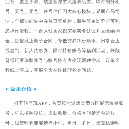
业务，覆盖手游、端游全部主流游戏品类。软件划分租
号、买号、卖号、账号估价四大核心模块，界面布局简
洁，全部功能集中在首页菜单栏，新手简单浏览即可熟
悉操作流程。平台入驻卖家都需要实名认证并且缴纳押
金，搭配线上电子合同，降低交易纠纷概率。日常会上
线签到、新人优惠券、限时特价账号等福利活动，兼顾
普通玩家体验账号与账号持有者变现两种需求，订单全
程线上完成，客服全天在线处理各类问题。
应用介绍
打开约号玩APP，首页按照游戏类型分区展示海量账
号，可以按照段位、皮肤数量、价格区间筛选合适账
号，租赁时长能够选择小时、单日、多日，按需挑选即