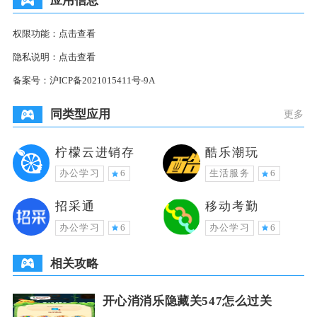
应用信息
权限功能：
点击查看
隐私说明：
点击查看
备案号：
沪ICP备2021015411号-9A
同类型应用
更多
柠檬云进销存
酷乐潮玩
办公学习
6
生活服务
6
招采通
移动考勤
办公学习
6
办公学习
6
相关攻略
开心消消乐隐藏关547怎么过关