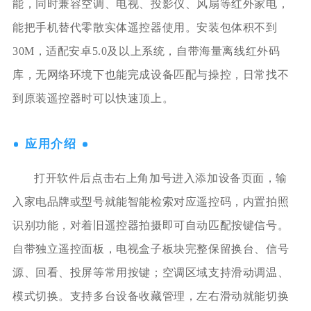
能，同时兼容空调、电视、投影仪、风扇等红外家电，
能把手机替代零散实体遥控器使用。安装包体积不到
30M，适配安卓5.0及以上系统，自带海量离线红外码
库，无网络环境下也能完成设备匹配与操控，日常找不
到原装遥控器时可以快速顶上。
应用介绍
打开软件后点击右上角加号进入添加设备页面，输
入家电品牌或型号就能智能检索对应遥控码，内置拍照
识别功能，对着旧遥控器拍摄即可自动匹配按键信号。
自带独立遥控面板，电视盒子板块完整保留换台、信号
源、回看、投屏等常用按键；空调区域支持滑动调温、
模式切换。支持多台设备收藏管理，左右滑动就能切换