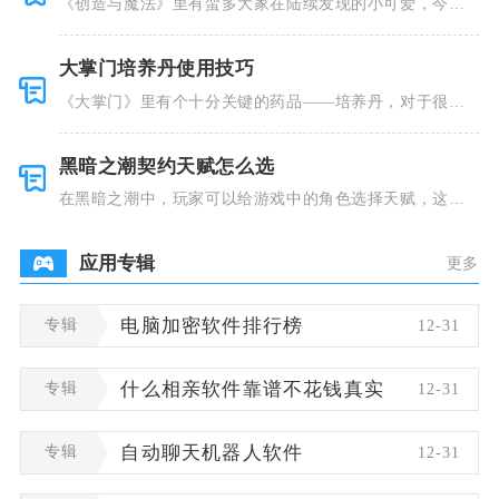
《创造与魔法》里有蛮多大家在陆续发现的小可爱，今天
小编就跟大
大掌门培养丹使用技巧
《大掌门》里有个十分关键的药品——培养丹，对于很多
人来说这个
黑暗之潮契约天赋怎么选
在黑暗之潮中，玩家可以给游戏中的角色选择天赋，这些
类型种类有
应用专辑
更多
专辑
电脑加密软件排行榜
12-31
专辑
什么相亲软件靠谱不花钱真实
12-31
专辑
自动聊天机器人软件
12-31