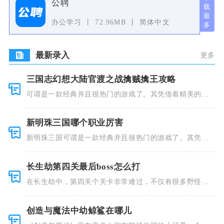
公聘
办公学习
72.96MB
简体中文
最新录入
更多
三国志幻想大陆官渡之战擒贼擒王攻略
可谓是一款经典并且很热门的游戏了。其凭借着精美的画
风和多种多
新明珠三国哪个职业厉害
新明珠三国可谓是一款经典并且很热门的游戏了。其凭借
着精美的画
长生劫第四关最后boss怎么打
在长生劫中，第四关个关卡非常难过，不仅有很多野怪，
并且里面也
创造与魔法中幼鲸鲨在哪儿