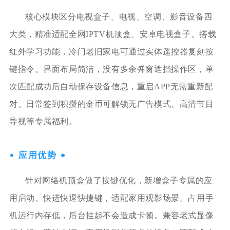
核心模块区分电视盒子、电视、空调、影音设备四
大类，精准适配全网IPTV机顶盒、安卓电视盒子。搭载
红外学习功能，冷门老旧家电可通过实体遥控器复刻按
键指令。界面布局简洁，没有多余弹窗遮挡操作区，单
次匹配成功后自动保存设备信息，重启APP无需重新配
对。日常签到积攒的金币可解锁无广告模式、高清节目
导视等专属福利。
应用优势
针对网络机顶盒做了按键优化，新增盒子专属的应
用启动、快进快退快捷键，适配家用观影场景。占用手
机运行内存低，后台挂起不会造成卡顿。兼容老式显像