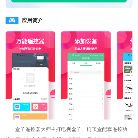
应用简介
盒子遥控器大师主打电视盒子、机顶盒配套遥控功