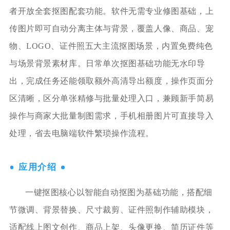
者开放全套抠图配套功能。软件无需专业修图基础，上
传图片即可自动分离主体与背景，覆盖人像、商品、宠
物、LOGO、证件照五大主流抠图场景，内置免费纯色
与场景背景素材库。日常单次抠图基础功能无水印导
出，完成任务还能领取额外高清导出额度，操作页面分
区清晰，区分单张精修与批量处理入口，兼顾新手简易
操作与商家大批量制图需求，手机相册图片可直接导入
处理，省去电脑端软件繁琐操作流程。
应用介绍
一键抠图核心以智能自动抠图为基础功能，搭配细
节微调、背景替换、尺寸裁剪、证件照制作辅助模块，
适配线上图文创作、商品上架、头像更换、简历证件等