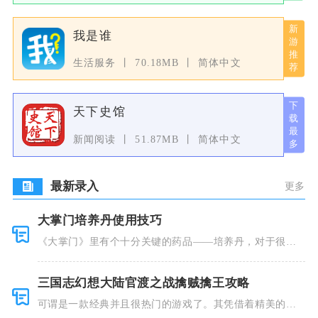
我是谁
生活服务
70.18MB
简体中文
天下史馆
新闻阅读
51.87MB
简体中文
最新录入
更多
大掌门培养丹使用技巧
《大掌门》里有个十分关键的药品——培养丹，对于很多
人来说这个
三国志幻想大陆官渡之战擒贼擒王攻略
可谓是一款经典并且很热门的游戏了。其凭借着精美的画
风和多种多