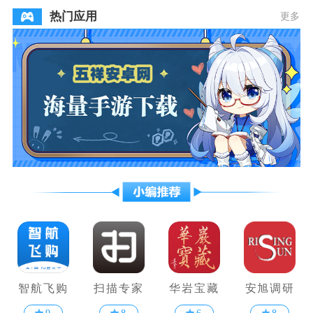
热门应用
更多
智航飞购
扫描专家
华岩宝藏
安旭调研