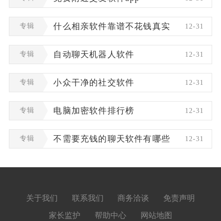
专辑
什么相亲软件靠谱不花钱真实
12-31
专辑
自动聊天机器人软件
12-31
专辑
小众干净的社交软件
12-31
专辑
电脑加密软件排行榜
12-31
专辑
不需要充钱的聊天软件有哪些
12-31
关于我们
联系我们
商务洽谈
免责声明
家长监护
帮助中心
网站地图