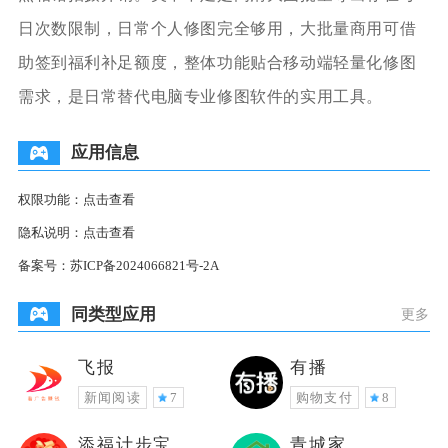
日次数限制，日常个人修图完全够用，大批量商用可借
助签到福利补足额度，整体功能贴合移动端轻量化修图
需求，是日常替代电脑专业修图软件的实用工具。
应用信息
权限功能：
点击查看
隐私说明：
点击查看
备案号：
苏ICP备2024066821号-2A
同类型应用
更多
飞报
有播
新闻阅读
7
购物支付
8
添福计步宝
青城家